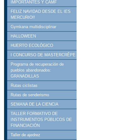
IMPORTANTES Y CAMF
FELIZ NAVIDAD DESDE EL IES
MERCURIO!!
Gymkana multidisciplinar
HALLOWEEN
HUERTO ECOLÓGICO
I CONCURSO DE MASTERCRÊPE
Programa de recuperación de
pueblos abandonados:
GRANADILLAS
Rutas ciclistas
Rutas de senderismo
SEMANA DE LA CIENCIA
TALLER FORMATIVO DE
INSTRUMENTOS PÚBLICOS DE
FINANCIACIÓN
Taller de ajedrez