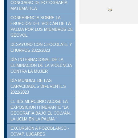
CONCURSO DE FOTOGRAFÍA
MATEMÁTICA
CONFERENCIA SOBRE LA
ERUPCIÓN DEL VOLCÁN DE LA
PALMA POR LOS MIEMBROS DE
GEOVOL.
DESAYUNO CON CHOCOLATE Y
CHURROS 2022/2023
DÍA INTERNACIONAL DE LA
ELIMINACIÓN DE LA VIOLENCIA
CONTRA LA MUJER
DÍA MUNDIAL DE LAS
CAPACIDADES DIFERENTES
2022/2023
EL IES MERCURIO ACOGE LA
EXPOSICIÓN ITINERANTE "LA
GEOGRAFÍA BAJO EL COLVÁN.
LA UCLM EN LA PALMA "
EXCURSIÓN A POZOBLANCO -
COVAP, LUGARES