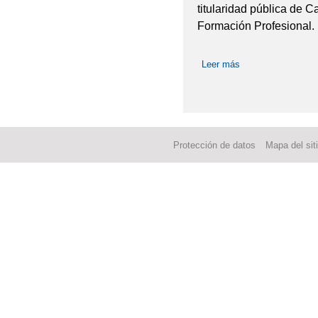
titularidad pública de 
Formación Profesional.
Leer más
sobre AULA ATEC
Protección de datos
Mapa del sit