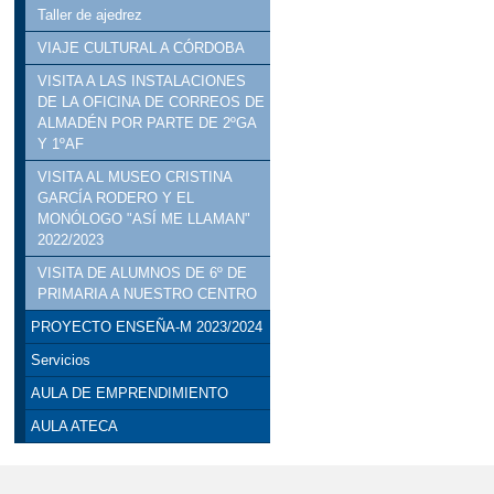
Taller de ajedrez
VIAJE CULTURAL A CÓRDOBA
VISITA A LAS INSTALACIONES
DE LA OFICINA DE CORREOS DE
ALMADÉN POR PARTE DE 2ºGA
Y 1ºAF
VISITA AL MUSEO CRISTINA
GARCÍA RODERO Y EL
MONÓLOGO "ASÍ ME LLAMAN"
2022/2023
VISITA DE ALUMNOS DE 6º DE
PRIMARIA A NUESTRO CENTRO
PROYECTO ENSEÑA-M 2023/2024
Servicios
AULA DE EMPRENDIMIENTO
AULA ATECA