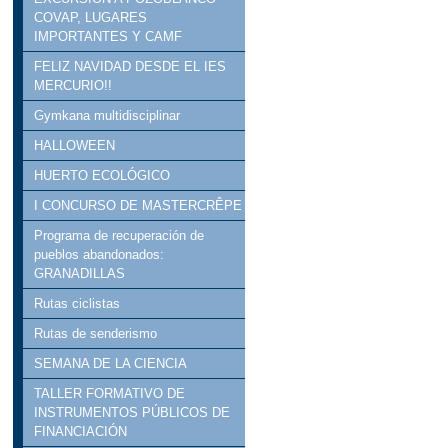
COVAP, LUGARES
IMPORTANTES Y CAMF
FELIZ NAVIDAD DESDE EL IES
MERCURIO!!
Gymkana multidisciplinar
HALLOWEEN
HUERTO ECOLÓGICO
I CONCURSO DE MASTERCRÊPE
Programa de recuperación de
pueblos abandonados:
GRANADILLAS
Rutas ciclistas
Rutas de senderismo
SEMANA DE LA CIENCIA
TALLER FORMATIVO DE
INSTRUMENTOS PÚBLICOS DE
FINANCIACIÓN