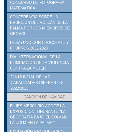
CONCURSO DE FOTOGRAFÍA
MATEMÁTICA
CONFERENCIA SOBRE LA
ERUPCIÓN DEL VOLCÁN DE LA
PALMA POR LOS MIEMBROS DE
GEOVOL.
DESAYUNO CON CHOCOLATE Y
CHURROS 2022/2023
DÍA INTERNACIONAL DE LA
ELIMINACIÓN DE LA VIOLENCIA
CONTRA LA MUJER
DÍA MUNDIAL DE LAS
CAPACIDADES DIFERENTES
2022/2023
CANCIÓN DE NAVIDAD
EL IES MERCURIO ACOGE LA
EXPOSICIÓN ITINERANTE "LA
GEOGRAFÍA BAJO EL COLVÁN.
LA UCLM EN LA PALMA "
EXCURSIÓN A POZOBLANCO -