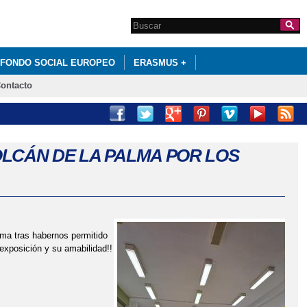
Search this site
Formulario de
búsqueda
FONDO SOCIAL EUROPEO
ERASMUS +
ontacto
LCÁN DE LA PALMA POR LOS
lma tras habernos permitido
exposición y su amabilidad!!