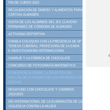
FIN DE CURSO 2023
RECAUDACIÓN DE DINERO Y ALIMENTOS PARA
CÁRTIAS ALMADÉN
VISITA DE LOS ALUMNOS DEL IES CLAVERO
FERNANDEZ DE CÓRDOBA DE ALMAGRO
ACTIVIDAD DEPORTIVA
CHARLA-COLOQUIO CON LA PRESENCIA DE Mª
TERESA CUBERAS, PROFESORA DE LA EIMIA
E INVESTIGADORA INTERNACIONAL
CHARLIE Y LA FÁBRICA DE CHOCOLATE
CONCURSO DE FOTOGRAFÍA MATEMÁTICA
CONFERENCIA SOBRE LA ERUPCIÓN DEL
VOLCÁN DE LA PALMA POR LOS MIEMBROS DE
GEOVOL.
DESAYUNO CON CHOCOLATE Y CHURROS
2022/2023
DÍA INTERNACIONAL DE LA ELIMINACIÓN DE LA
VIOLENCIA CONTRA LA MUJER