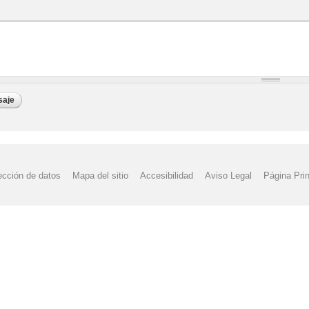
ección de datos
Mapa del sitio
Accesibilidad
Aviso Legal
Página Prin