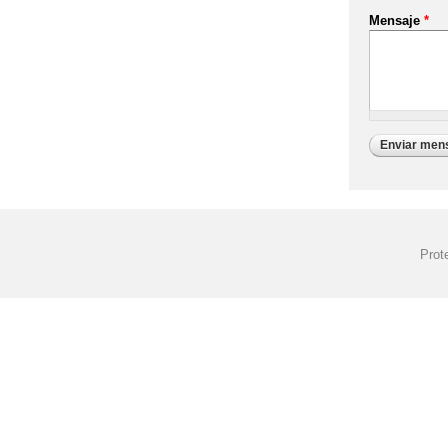
Mensaje
*
Prot