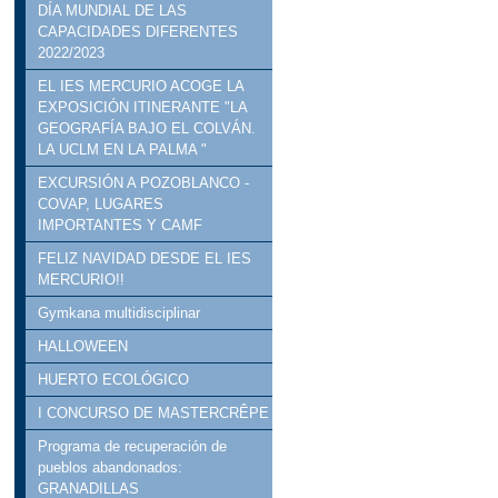
DÍA MUNDIAL DE LAS
CAPACIDADES DIFERENTES
2022/2023
EL IES MERCURIO ACOGE LA
EXPOSICIÓN ITINERANTE "LA
GEOGRAFÍA BAJO EL COLVÁN.
LA UCLM EN LA PALMA "
EXCURSIÓN A POZOBLANCO -
COVAP, LUGARES
IMPORTANTES Y CAMF
FELIZ NAVIDAD DESDE EL IES
MERCURIO!!
Gymkana multidisciplinar
HALLOWEEN
HUERTO ECOLÓGICO
I CONCURSO DE MASTERCRÊPE
Programa de recuperación de
pueblos abandonados:
GRANADILLAS