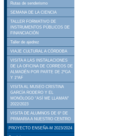
Rutas de senderismo
SEMANA DE LA CIENCIA
TALLER FORMATIVO DE
INSTRUMENTOS PÚBLICOS DE
FINANCIACIÓN
Taller de ajedrez
VIAJE CULTURAL A CÓRDOBA
VISITA A LAS INSTALACIONES
DE LA OFICINA DE CORREOS DE
ALMADÉN POR PARTE DE 2ºGA
Y 1ºAF
VISITA AL MUSEO CRISTINA
GARCÍA RODERO Y EL
MONÓLOGO "ASÍ ME LLAMAN"
2022/2023
VISITA DE ALUMNOS DE 6º DE
PRIMARIA A NUESTRO CENTRO
PROYECTO ENSEÑA-M 2023/2024