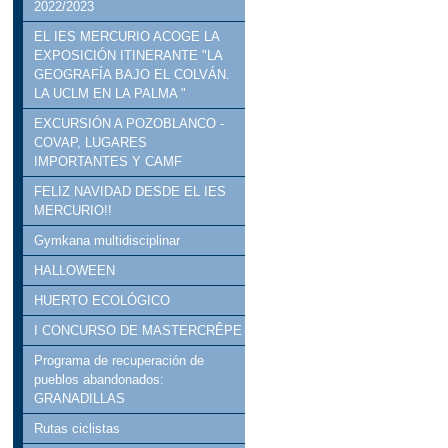
2022/2023
EL IES MERCURIO ACOGE LA
EXPOSICIÓN ITINERANTE "LA
GEOGRAFÍA BAJO EL COLVÁN.
LA UCLM EN LA PALMA "
EXCURSIÓN A POZOBLANCO -
COVAP, LUGARES
IMPORTANTES Y CAMF
FELIZ NAVIDAD DESDE EL IES
MERCURIO!!
Gymkana multidisciplinar
HALLOWEEN
HUERTO ECOLÓGICO
I CONCURSO DE MASTERCRÊPE
Programa de recuperación de
pueblos abandonados:
GRANADILLAS
Rutas ciclistas