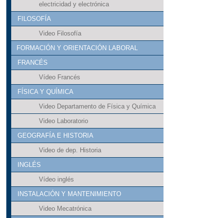
electricidad y electrónica
FILOSOFÍA
Video Filosofía
FORMACIÓN Y ORIENTACIÓN LABORAL
FRANCÉS
Vídeo Francés
FÍSICA Y QUÍMICA
Video Departamento de Física y Química
Video Laboratorio
GEOGRAFÍA E HISTORIA
Video de dep. Historia
INGLÉS
Vídeo inglés
INSTALACIÓN Y MANTENIMIENTO
Video Mecatrónica