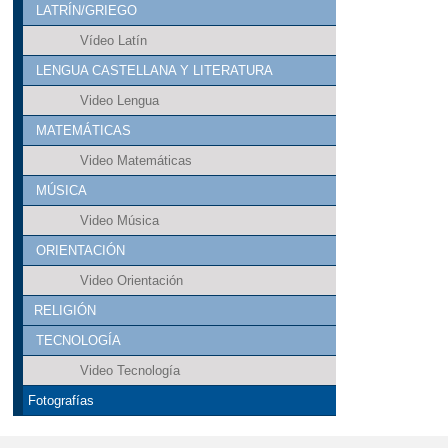
LATRÍN/GRIEGO
Vídeo Latín
LENGUA CASTELLANA Y LITERATURA
Video Lengua
MATEMÁTICAS
Video Matemáticas
MÚSICA
Video Música
ORIENTACIÓN
Video Orientación
RELIGIÓN
TECNOLOGÍA
Video Tecnología
Fotografías