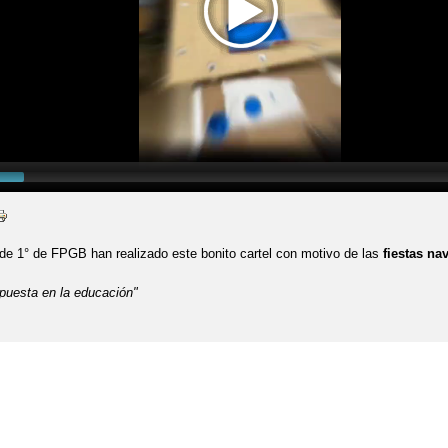
e 1° de FPGB han realizado este bonito cartel con motivo de las
fiestas na
puesta en la educación"