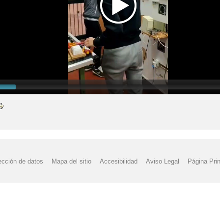
ección de datos
Mapa del sitio
Accesibilidad
Aviso Legal
Página Prin