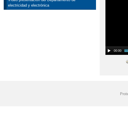
electricidad y electrónica
00:00
Prot