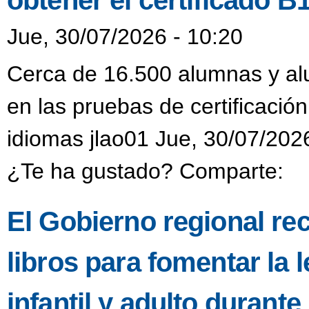
obtener el certificado B
Jue, 30/07/2026 - 10:20
Cerca de 16.500 alumnas y alu
en las pruebas de certificación
idiomas jlao01 Jue, 30/07/202
¿Te ha gustado? Comparte:
El Gobierno regional re
libros para fomentar la l
infantil y adulto durant