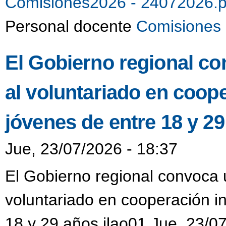
Comisiones2026 - 24072026.
Personal docente
Comisiones 
El Gobierno regional co
al voluntariado en coop
jóvenes de entre 18 y 2
Jue, 23/07/2026 - 18:37
El Gobierno regional convoca u
voluntariado en cooperación i
18 y 29 años jlao01 Jue, 23/0