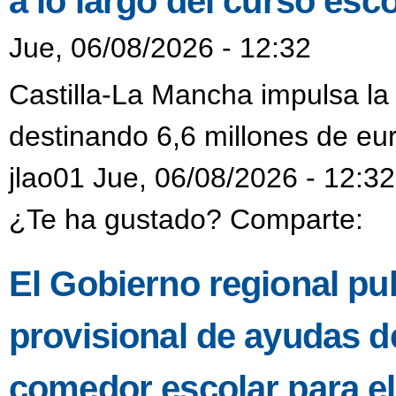
a lo largo del curso esco
Jue, 06/08/2026 - 12:32
Castilla-La Mancha impulsa la
destinando 6,6 millones de eur
jlao01 Jue, 06/08/2026 - 12:32
¿Te ha gustado? Comparte:
El Gobierno regional pub
provisional de ayudas de
comedor escolar para e