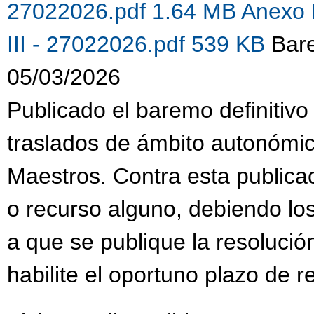
27022026.pdf 1.64 MB
Anexo 
III - 27022026.pdf 539 KB
Bare
05/03/2026
Publicado el baremo definitivo
traslados de ámbito autonómi
Maestros. Contra esta publica
o recurso alguno, debiendo lo
a que se publique la resolució
habilite el oportuno plazo de 