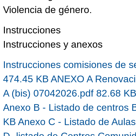
Violencia de género.
Instrucciones
Instrucciones y anexos
Instrucciones comisiones de 
474.45 KB
ANEXO A Renovaci
A (bis) 07042026.pdf 82.68 K
Anexo B - Listado de centros 
KB
Anexo C - Listado de Aula
D- listado de Centros Comuni